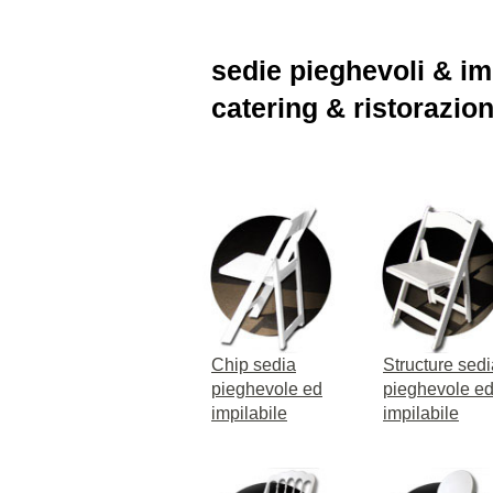
sedie pieghevoli & imp
catering & ristorazio
Chip sedia
Structure sedi
pieghevole ed
pieghevole e
impilabile
impilabile