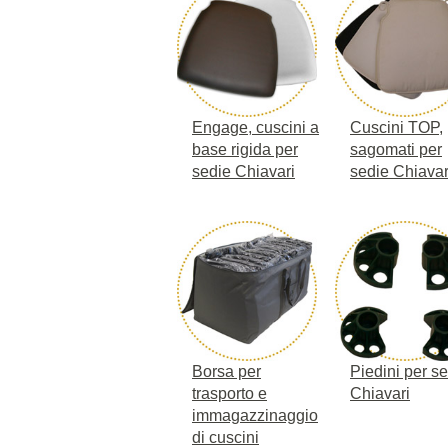
Engage, cuscini a
Cuscini TOP,
base rigida per
sagomati per
sedie Chiavari
sedie Chiavar
Borsa per
Piedini per s
trasporto e
Chiavari
immagazzinaggio
di cuscini