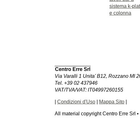
sistema k-pla
e colonna
Centro Erre Srl
Via Varalli 1 Unita' B12, Rozzano MI 2
Tel. +39 02 437946
VAT/TVA/VAT: IT04997260155
|
Condizioni d'Uso
|
Mappa Sito
|
All material copyright Centro Erre Srl