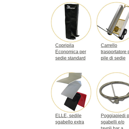
Copripila
Carrello
Economica per
trasportatore 
sedie standard
pile di sedie
ELLE, sedile
Poggiapiedi p
sgabello extra
sgabelli e/o
tavoli bar a