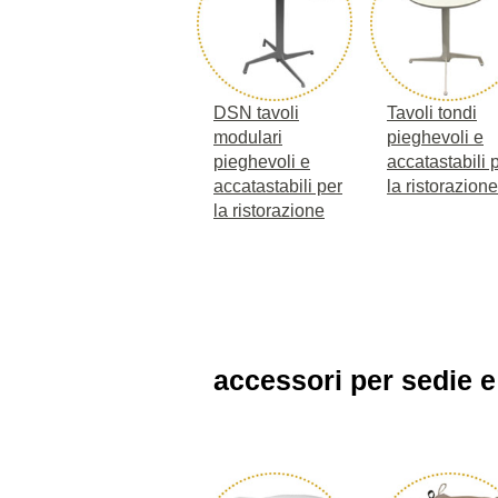
DSN tavoli
Tavoli tondi
modulari
pieghevoli e
pieghevoli e
accatastabili 
accatastabili per
la ristorazione
la ristorazione
accessori per sedie e