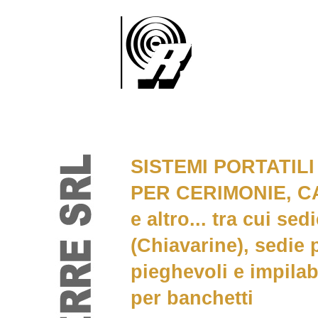
SISTEMI PORTATILI 
PER CERIMONIE, C
e altro... tra cui sed
(Chiavarine), sedie 
pieghevoli e impilabi
per banchetti