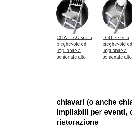
CHATEAU sedia
LOUIS sedia
pieghevole ed
pieghevole e
impilabile a
impilabile a
schienale alto
schienale alto
chiavari (o anche chi
impilabili per eventi,
ristorazione