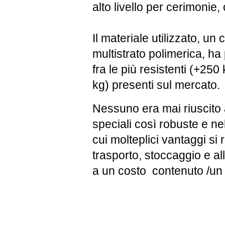
alto livello per cerimonie,
Il materiale utilizzato, un
multistrato polimerica, h
fra le più resistenti (+250 
kg) presenti sul mercato.
Nessuno era mai riuscito 
speciali così robuste e ne
cui molteplici vantaggi s
trasporto, stoccaggio e al
a un costo contenuto /u